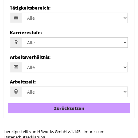
Tätigkeitsbereich
:
Karrierestufe
:
Arbeitsverhältnis
:
Arbeitszeit
:
Zurücksetzen
bereitgestellt von
HRworks GmbH
v.1.145 -
Impressum
-
Datenschutzerklärung